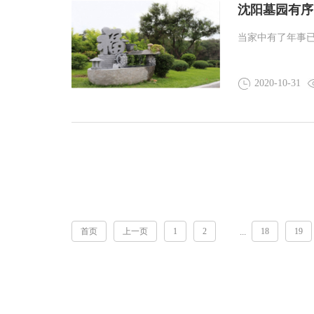
沈阳墓园有序
当家中有了年事
2020-10-31
首页
上一页
1
2
18
19
...