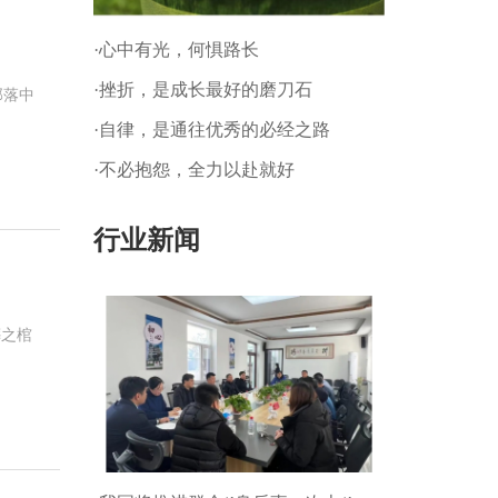
·心中有光，何惧路长
·挫折，是成长最好的磨刀石
部落中
·自律，是通往优秀的必经之路
·不必抱怨，全力以赴就好
行业新闻
葬之棺