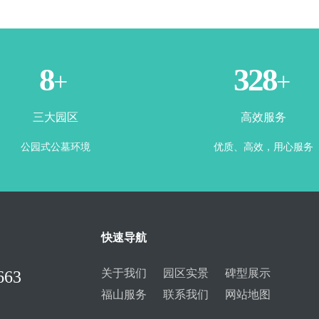
3
365
+
+
三大园区
高效服务
公园式公墓环境
优质、高效，用心服务
快速导航
关于我们
园区实景
碑型展示
663
福山服务
联系我们
网站地图