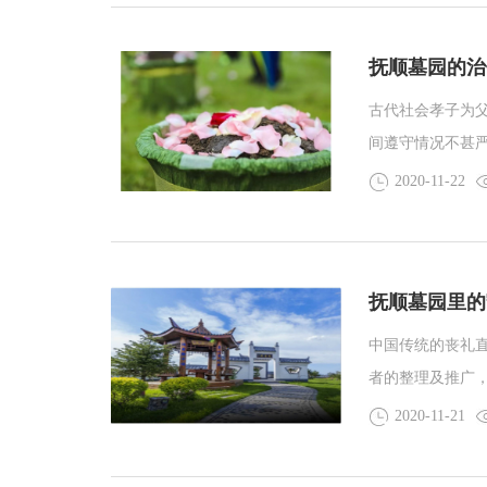
抚顺墓园的治
古代社会孝子为
间遵守情况不甚
2020-11-22
抚顺墓园里的
中国传统的丧礼直
者的整理及推广
2020-11-21