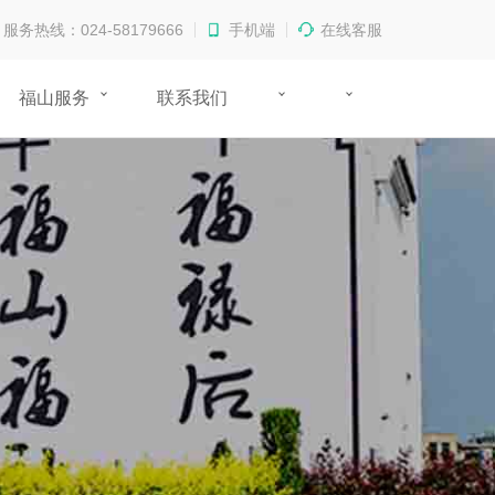
服务热线：024-58179666
手机端
在线客服
福山服务
联系我们