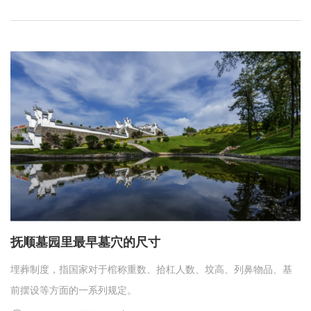
抚顺墓园里最早墓穴的尺寸
埋葬制度，指国家对于棺称重数、拾杠人数、坟高、列鼻物品、基
前摆设等方面的一系列规定。