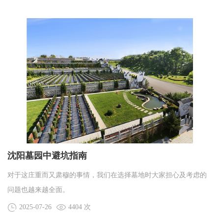
沈阳墓园中避坑指南
对于这庄重而又肃穆的事情，我们在选择墓地时大家担心及考虑的
问题也越来越全面。
2025-07-26
4404 次