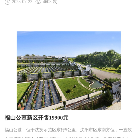
2025-07-23
4605 次
福山公墓新区开售19900元
福山公墓，位于沈抚示范区东行5公里、沈阳市区东南方位，一直致