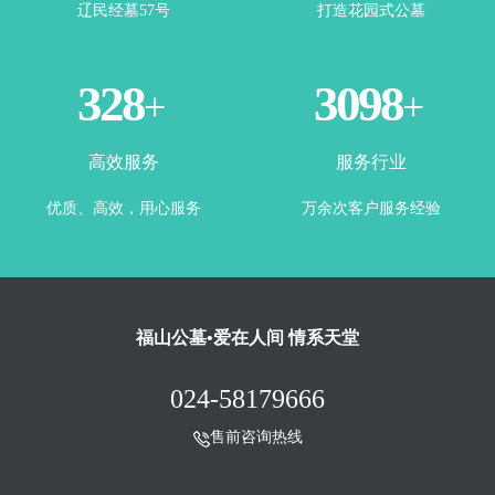
辽民经墓57号
打造花园式公墓
365
3500
+
+
高效服务
服务行业
优质、高效，用心服务
万余次客户服务经验
福山公墓•爱在人间 情系天堂
024-58179666
售前咨询热线