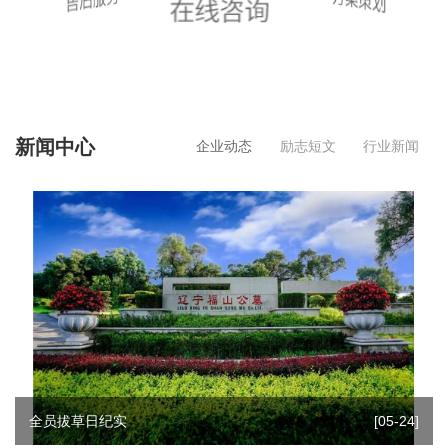
新闻中心
企业动态
励志短文
行业新闻
全员拔草日纪实
[05-24]