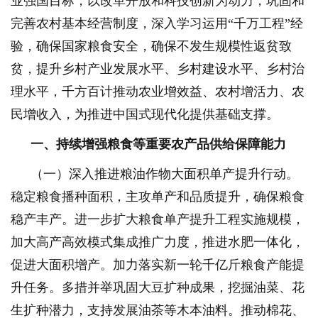
业强国目标，以改革开放和科技创新为动力，巩固和
完善农村基本经营制度，深入学习运用“千万工程”经
验，确保国家粮食安全，确保不发生规模性返贫致
贫，提升乡村产业发展水平、乡村建设水平、乡村治
理水平，千方百计推动农业增效益、农村增活力、农
民增收入，为推进中国式现代化提供基础支撑。
一、持续增强粮食等重要农产品供给保障能力
（一）深入推进粮油作物大面积单产提升行动。
稳定粮食播种面积，主攻单产和品质提升，确保粮食
稳产丰产。进一步扩大粮食单产提升工程实施规模，
加大高产高效模式集成推广力度，推进水肥一体化，
促进大面积增产。加力落实新一轮千亿斤粮食产能提
升任务。多措并举巩固大豆扩种成果，挖掘油菜、花
生扩种潜力，支持发展油茶等木本油料。推动棉花、