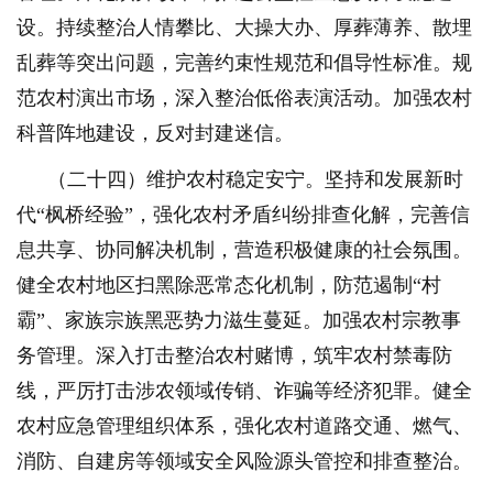
设。持续整治人情攀比、大操大办、厚葬薄养、散埋
乱葬等突出问题，完善约束性规范和倡导性标准。规
范农村演出市场，深入整治低俗表演活动。加强农村
科普阵地建设，反对封建迷信。
（二十四）维护农村稳定安宁。坚持和发展新时
代“枫桥经验”，强化农村矛盾纠纷排查化解，完善信
息共享、协同解决机制，营造积极健康的社会氛围。
健全农村地区扫黑除恶常态化机制，防范遏制“村
霸”、家族宗族黑恶势力滋生蔓延。加强农村宗教事
务管理。深入打击整治农村赌博，筑牢农村禁毒防
线，严厉打击涉农领域传销、诈骗等经济犯罪。健全
农村应急管理组织体系，强化农村道路交通、燃气、
消防、自建房等领域安全风险源头管控和排查整治。