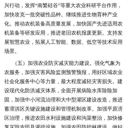
兴行动，发挥“南繁硅谷”等重大农业科研平台作用，
加快攻克一批突破性品种。继续推进生物育种产业
化。推动农机装备高质量发展，加快国产先进适用农
机装备等研发应用，推进老旧农机报废更新。支持发
展智慧农业，拓展人工智能、数据、低空等技术应用
场景。
（五）加强农业防灾减灾能力建设。强化气象为
农服务，加强灾害风险监测预警预报，用好区域农业
社会化服务中心等力量，最大程度减轻灾害损失。建
设现代化防洪减灾体系，全面开展病险水库除险加
固，加强中小河流治理和大中型灌区建设改造，推进
蓄滞洪区关键设施建设和管理机制改革。加强平原涝
区治理，推进农田水利设施建设和沟渠整治，加快修
复灾毁农田及灌排设施。加强农田防护林建设。做好