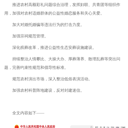
推进农村高额彩礼问题综合治理，发挥妇联、共青团等组织作
用，加强对农村适婚群体的公益性婚恋服务和关心关爱。
加大对婚托婚骗等违法行为的打击力度。
加强宗祠规范管理。
深化殡葬改革，推进公益性生态安葬设施建设。
持续整治人情攀比、大操大办、厚葬薄养、散埋乱葬等突出问
题，完善约束性规范和倡导性标准。
规范农村演出市场，深入整治低俗表演活动。
加强农村科普阵地建设，反对封建迷信。
全文内容如下——