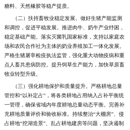
糖料、天然橡胶等稳产提质。
（二）扶持畜牧业稳定发展。做好生猪产能监测
和调控，促进平稳发展。推进肉牛、奶牛产业纾困，
稳定基础产能。落实灭菌乳国家标准，支持以家庭农
场和农民合作社为主体的奶业养殖加工一体化发展。
严格生猪屠宰检疫执法监管，强化重大动物疫病和重
点人畜共患病防控。提升饲草生产能力，加快草原畜
牧业转型升级。
（三）强化耕地保护和质量提升。严格耕地总量
管控和“以补定占”，将各类耕地占用纳入占补平衡统
一管理，确保省域内年度耕地总量动态平衡。完善补
充耕地质量评价和验收标准。持续整治“大棚房”、侵
占耕地“挖湖造景”、乱占耕地建房等问题，坚决遏制