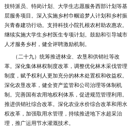
技特派员、特岗计划、大学生志愿服务西部计划等基
层服务项目。深入实施乡村巾帼追梦人计划和乡村振
兴青春建功行动。支持科技小院扎根农村助农惠农。
继续实施大学生乡村医生专项计划。鼓励和引导城市
人才服务乡村，健全评聘激励机制。
（二十九）统筹推进林业、农垦和供销社等改
革。深化集体林权制度改革，调整优化林木采伐管理
制度，赋予权利人更加充分的林木处置权和收益权。
深化农垦改革，健全资产监管和公司治理等体制机
制。完善国有农用地权利体系，促进规范管理利用。
推进供销社综合改革。深化农业水价综合改革和用水
权改革，加强取用水管理，持续推进地下水超采治
理，推广运用节水灌溉技术。