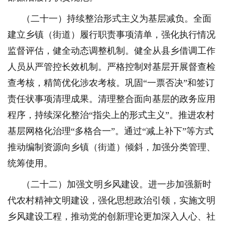
（二十一）持续整治形式主义为基层减负。全面
建立乡镇（街道）履行职责事项清单，强化执行情况
监督评估，健全动态调整机制。健全从县乡借调工作
人员从严管控长效机制。严格控制对基层开展督查检
查考核，精简优化涉农考核。巩固“一票否决”和签订
责任状事项清理成果。清理整合面向基层的政务应用
程序，持续深化整治“指尖上的形式主义”。推进农村
基层网格化治理“多格合一”。通过“减上补下”等方式
推动编制资源向乡镇（街道）倾斜，加强分类管理、
统筹使用。
（二十二）加强文明乡风建设。进一步加强新时
代农村精神文明建设，强化思想政治引领，实施文明
乡风建设工程，推动党的创新理论更加深入人心、社