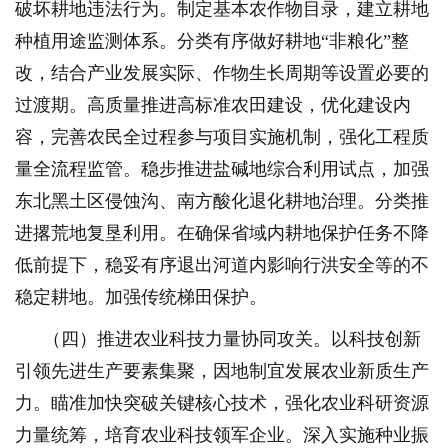
破坏耕地违法行为。制定基本农作物目录，建立耕地
种植用途监测体系。分类有序做好耕地“非粮化”整
改，结合产业发展实际、作物生长周期等设置必要的
过渡期。高质量推进高标准农田建设，优化建设内
容，完善农民全过程参与项目实施机制，强化工程质
量全流程监管。稳步推进盐碱地综合利用试点，加强
东北黑土区侵蚀沟、南方酸化退化耕地治理。分类推
进撂荒地复垦利用。在确保省域内耕地保护任务不降
低前提下，稳妥有序退出河道内影响行洪安全等的不
稳定耕地。加强传统梯田保护。
（四）推进农业科技力量协同攻关。以科技创新
引领先进生产要素集聚，因地制宜发展农业新质生产
力。瞄准加快突破关键核心技术，强化农业科研资源
力量统筹，培育农业科技领军企业。深入实施种业振