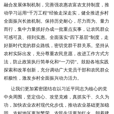
融合发展体制机制，完善强农惠农富农支持制度，推
动学习运用“千万工程”经验走深走实，健全推进乡村
全面振兴长效机制。保持历史耐心，尽力而为、量力
而行，集中力量抓好办成一批重点实事，让农民群众
可感可及、得到实惠。全面落实“四下基层”制度，走
好新时代党的群众路线，密切党群干群关系。坚持从
农村实际出发，充分尊重农民意愿，改进工作方式方
法，防止政策执行简单化和“一刀切”。鼓励各地实践
探索和改革创新，充分调动广大党员干部和农民群众
积极性，激发乡村全面振兴动力活力。
让我们更加紧密团结在以习近平同志为核心的党
中央周围，坚定信心、攻坚克难，真抓实干、久久为
功，加快农业农村现代化步伐，推动农业基础更加稳
固、农村地区更加繁荣、农民生活更加红火，朝着建