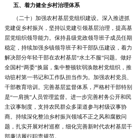
五、着力健全乡村治理体系
（二十）加强农村基层党组织建设。深入推进抓
党建促乡村振兴，坚持以党建引领基层治理，提高基
层党组织领导能力。保持县级党政领导班子成员任期
稳定，持续加强乡镇领导班子和干部队伍建设，着力
解决部分年轻干部在农村基层“水土不服”问题。做好
全国村“两委”换届，集中整顿软弱涣散村党组织，推
动驻村第一书记和工作队担当作为。加强农村党员、
干部教育培训。完善基层监督体系，严格村干部特别
是“一肩挑”人员管理监督。进一步完善村务公开和民
主议事制度，支持农民群众多渠道参与村级议事协
商。持续深化整治乡村振兴领域不正之风和腐败问
题，扎实开展对村巡察，细化完善新时代农村基层干
部廉洁履行职责规范。