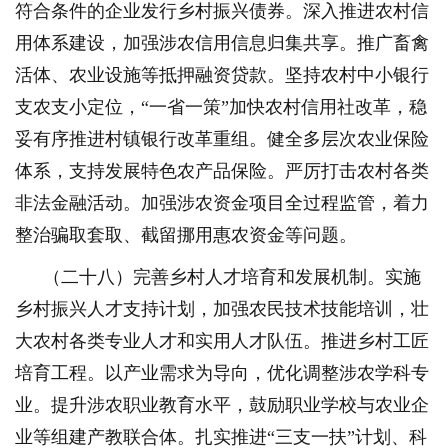
符合条件的企业发行乡村振兴债券。深入推进农村信
用体系建设，加强涉农信用信息归集共享。推广畜禽
活体、农业设施等抵押融资贷款。坚持农村中小银行
支农支小定位，“一省一策”加快农村信用社改革，稳
妥有序推进村镇银行改革重组。健全多层次农业保险
体系，支持发展特色农产品保险。严厉打击农村各类
非法金融活动。加强涉农资金项目全过程监管，着力
整治骗取套取、截留挪用惠农资金等问题。
（二十八）完善乡村人才培育和发展机制。实施
乡村振兴人才支持计划，加强农民技术技能培训，壮
大农村各类专业人才和实用人才队伍。推进乡村工匠
培育工程。以产业需求为导向，优化调整涉农学科专
业。提升涉农职业教育水平，鼓励职业学校与农业企
业等组建产教联合体。扎实推进“三支一扶”计划、科