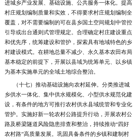
进城乡产业发展、基础设施、公共服务一体化。提高
村庄规划编制质量和实效，不得要求村庄规划编制全
覆盖，对不需要编制的可在县乡国土空间规划中管控
引导或出台通则式管理规定。合理确定村庄建设重点
和优先序，统筹建设和管护，探索具有地域特色的乡
村建设模式。在耕地总量不减少、永久基本农田布局
基本稳定的前提下，开展以县域为统筹单元、以乡镇
为基本实施单元的全域土地综合整治。
（十七）推动基础设施向农村延伸。分类推进城
乡供水一体化、集中供水规模化、小型供水规范化建
设，有条件的地方可推行农村供水县域统管和专业化
管护。实施好新一轮农村公路提升行动，开展农村公
路及桥梁隧道风险隐患排查和整治，持续推动“四好
农村路”高质量发展。巩固具备条件的乡镇和建制村