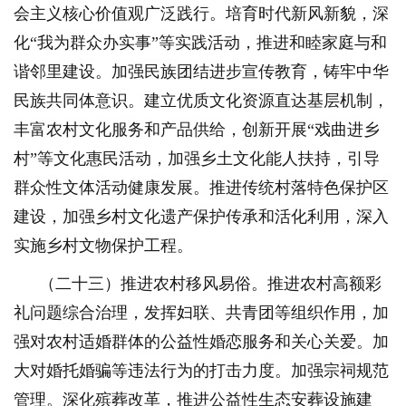
会主义核心价值观广泛践行。培育时代新风新貌，深
化“我为群众办实事”等实践活动，推进和睦家庭与和
谐邻里建设。加强民族团结进步宣传教育，铸牢中华
民族共同体意识。建立优质文化资源直达基层机制，
丰富农村文化服务和产品供给，创新开展“戏曲进乡
村”等文化惠民活动，加强乡土文化能人扶持，引导
群众性文体活动健康发展。推进传统村落特色保护区
建设，加强乡村文化遗产保护传承和活化利用，深入
实施乡村文物保护工程。
（二十三）推进农村移风易俗。推进农村高额彩
礼问题综合治理，发挥妇联、共青团等组织作用，加
强对农村适婚群体的公益性婚恋服务和关心关爱。加
大对婚托婚骗等违法行为的打击力度。加强宗祠规范
管理。
深化殡葬改革，推进公益性生态安葬设施建