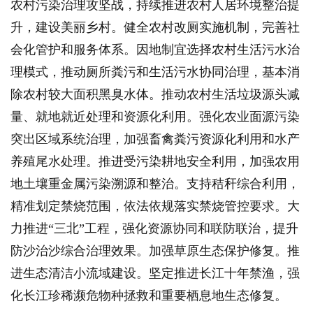
农村污染治理攻坚战，持续推进农村人居环境整治提
升，建设美丽乡村。健全农村改厕实施机制，完善社
会化管护和服务体系。因地制宜选择农村生活污水治
理模式，推动厕所粪污和生活污水协同治理，基本消
除农村较大面积黑臭水体。推动农村生活垃圾源头减
量、就地就近处理和资源化利用。强化农业面源污染
突出区域系统治理，加强畜禽粪污资源化利用和水产
养殖尾水处理。推进受污染耕地安全利用，加强农用
地土壤重金属污染溯源和整治。支持秸秆综合利用，
精准划定禁烧范围，依法依规落实禁烧管控要求。大
力推进“三北”工程，强化资源协同和联防联治，提升
防沙治沙综合治理效果。加强草原生态保护修复。推
进生态清洁小流域建设。坚定推进长江十年禁渔，强
化长江珍稀濒危物种拯救和重要栖息地生态修复。