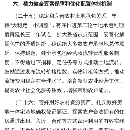
六、着力健全要素保障和优化配置体制机制
（二十五）稳定和完善农村土地承包关系。坚
持“大稳定、小调整”，有序推进第二轮土地承包到期
后再延长三十年试点，扩大整省试点范围，妥善化解
延包中的矛盾纠纷，确保绝大多数农户承包地总体顺
延、保持稳定。健全承包地经营权流转管理服务制
度，不得通过下指标、定任务等方式推动土地流转。
鼓励通过发布流转价格指数、实物计租等方式，推动
流转费用稳定在合理水平。培育新型农业经营主体，
提高农业社会化服务质效，增强带动农户能力。
（二十六）管好用好农村资源资产。扎实做好房
地一体宅基地确权登记颁证。探索农户合法拥有的住
房通过出租、入股、合作等方式盘活利用的有效实现