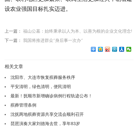
设农业强国目标扎实迈进。
上一篇：
福山公墓：始终秉承以人为本、以善为根的企业文化理念!
下一篇：
我国将推进群众‘’身后事一次办‘’
相关文章
沈阳市、大连市恢复殡葬服务秩序
平安清明，绿色清明，便民清明
最新！抚顺市新增确诊病例行程轨迹公布！
殡葬管理条例
沈抚两地殡葬资源共享交流会顺利召开
琵琶演奏大家刘德海去世，享年83岁