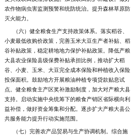
农作物病虫害监测预警和统防统治。提升森林草原防
灭火能力。
（六）健全粮食生产支持政策体系。落实稻谷、
小麦最低收购价政策，完善玉米大豆生产者补贴、稻
谷补贴政策，稳定耕地地力保护补贴政策。降低产粮
大县农业保险县级保费补贴承担比例，推动扩大稻
谷、小麦、玉米、大豆完全成本保险和种植收入保险
投保面积。鼓励地方开展粮油种植专项贷款贴息试
点。健全粮食主产区奖补激励制度，加大对产粮大县
支持。启动实施中央统筹下的粮食产销区省际横向利
益补偿，做好资金筹集和分配。逐步扩大产粮大县公
共服务能力提升行动实施范围。
（七）完善农产品贸易与生产协调机制。综合施