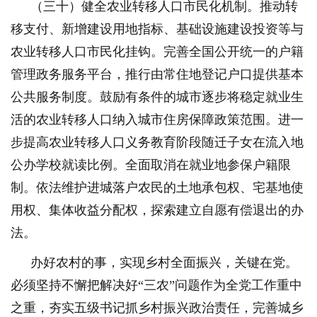
（三十）健全农业转移人口市民化机制。推动转
移支付、新增建设用地指标、基础设施建设投资等与
农业转移人口市民化挂钩。完善全国公开统一的户籍
管理政务服务平台，推行由常住地登记户口提供基本
公共服务制度。鼓励有条件的城市逐步将稳定就业生
活的农业转移人口纳入城市住房保障政策范围。进一
步提高农业转移人口义务教育阶段随迁子女在流入地
公办学校就读比例。全面取消在就业地参保户籍限
制。依法维护进城落户农民的土地承包权、宅基地使
用权、集体收益分配权，探索建立自愿有偿退出的办
法。
办好农村的事，实现乡村全面振兴，关键在党。
必须坚持不懈把解决好“三农”问题作为全党工作重中
之重，夯实五级书记抓乡村振兴政治责任，完善城乡