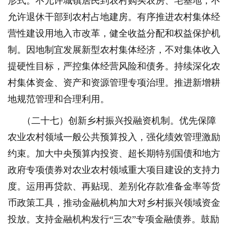
形式。不允许城镇居民到农村购买农房、宅基地，不
允许退休干部到农村占地建房。有序推进农村集体经
营性建设用地入市改革，健全收益分配和权益保护机
制。因地制宜发展新型农村集体经济，不对集体收入
提硬性目标，严控集体经营风险和债务。持续深化农
村集体资金、资产和资源管理专项治理。推进新增耕
地规范管理和合理利用。
（二十七）创新乡村振兴投融资机制。优先保障
农业农村领域一般公共预算投入，强化绩效管理激励
约束。加大中央预算内投资、超长期特别国债和地方
政府专项债券对农业农村领域重大项目建设的支持力
度。运用再贷款、再贴现、差别化存款准备金率等货
币政策工具，推动金融机构加大对乡村振兴领域资金
投放。支持金融机构发行“三农”专项金融债券。鼓励