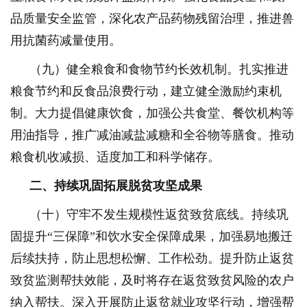
品质量安全监管，深化农产品药物残留治理，推进兽
用抗菌药减量使用。
（九）健全粮食和食物节约长效机制。扎实推进
粮食节约和反食品浪费行动，建立健全激励约束机
制。大力提倡健康饮食，加强公共食堂、餐饮机构等
用油指导，推广减油减盐减糖和全谷物等膳食。推动
粮食机收减损、适度加工和科学储存。
二、持续巩固拓展脱贫攻坚成果
（十）守牢不发生规模性返贫致贫底线。持续巩
固提升“三保障”和饮水安全保障成果，加强易地搬迁
后续扶持，防止思想松懈、工作松劲。提升防止返贫
致贫监测帮扶效能，及时将存在返贫致贫风险的农户
纳入帮扶。深入开展防止返贫就业攻坚行动，增强帮