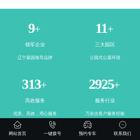
1
3
+
+
领军企业
三大园区
辽宁墓园领导品牌
公园式公墓环境
365
3500
+
+
高效服务
服务行业
优质、高效，用心服务
万余次客户服务经验
网站首页
一键拨号
预约专车
联系我们