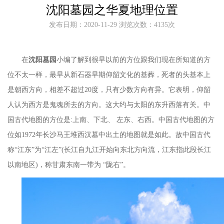
沈阳墓园之华夏地理位置
发布日期：2020-11-29 浏览次数：4135次
在
沈阳墓园
小编了解到很早以前的方位跟我们现在所知道的方
位不太一样，最早从新石器早期仰韶文化的基葬，死者的头基本上
是朝西
方向，相差不超过
20度，只有少数方向有异。它表明，仰韶
人认为西方是鬼魂所去的方向。这大约与太阳的东升西落有关。中
国古代地图的方位是:上南、下北、 左东、右西。中国古代地图的方
位如1972年长沙马王堆西汉墓中出土的地图就是如此。故中国古代
称“江东”为“江左”(长江自九江开始向东北方向流，江东指此段长江
以南地区)，称甘肃东南一带为 “陇右”。