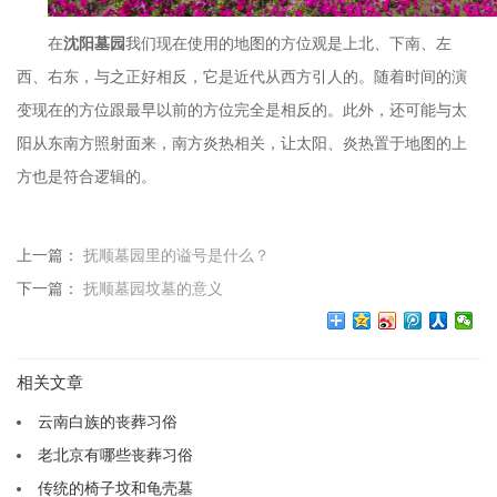
在
沈阳墓园
我们现在使用的地图的方位观是上北、下南、左
西、右东，与之正好相反，它是近代从西方引人的。随着时间的演
变现在的方位跟最早以前的方位完全是相反的。此外，还可能与太
阳从东南方照射面来，南方炎热相关，让太阳、炎热置于地图的上
方也是符合逻辑的。
上一篇：
抚顺墓园里的谥号是什么？
下一篇：
抚顺墓园坟墓的意义
相关文章
云南白族的丧葬习俗
老北京有哪些丧葬习俗
传统的椅子坟和龟壳墓