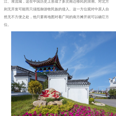
江、准流城，这在中国历史上形成了多次南迁移民的浪潮。对北方
则无开发可能而只须抵御游牧民族的侵入。这一方位观对中原人自
然无不方便之处，他只要将地图对着广间的南方摊开就可以确它方
位。