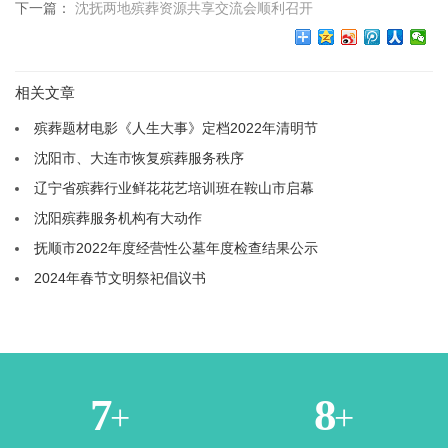
下一篇：
沈抚两地殡葬资源共享交流会顺利召开
相关文章
殡葬题材电影《人生大事》定档2022年清明节
沈阳市、大连市恢复殡葬服务秩序
辽宁省殡葬行业鲜花花艺培训班在鞍山市启幕
沈阳殡葬服务机构有大动作
抚顺市2022年度经营性公墓年度检查结果公示
2024年春节文明祭祀倡议书
2
4
+
+