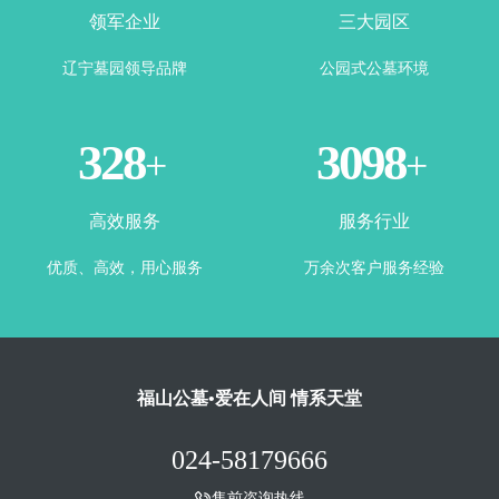
领军企业
三大园区
辽宁墓园领导品牌
公园式公墓环境
360
3443
+
+
高效服务
服务行业
优质、高效，用心服务
万余次客户服务经验
福山公墓•爱在人间 情系天堂
024-58179666
售前咨询热线