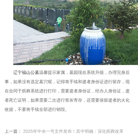
辽宁福山公墓
温馨提示家属，墓园现在系统升级，办理完身后
事，如果没有选定墓穴呢，记得将手续和逝者身份证进行留存，现
在合同于殡葬系统进行打印，需要逝者身份证，经办人身份证，逝
者死亡证明，如果需要二次进行骨灰寄存，还需要保留逝者的火化
收据，不要将手续全部进行销毁。
上一篇：
2025年中央一号文件发布！其中明确：深化殡葬改革