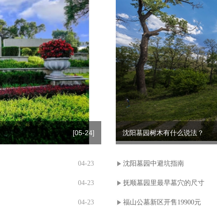
[05-24]
沈阳墓园树木有什么说法？
04-23
沈阳墓园中避坑指南
04-23
抚顺墓园里最早墓穴的尺寸
04-23
福山公墓新区开售19900元