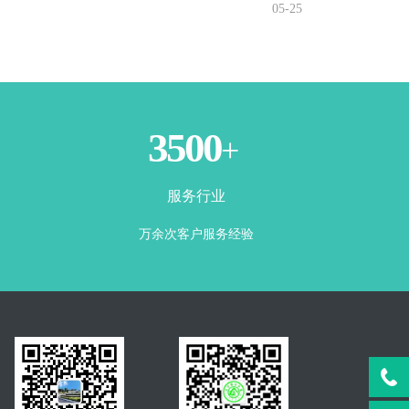
05-25
3500
+
服务行业
万余次客户服务经验