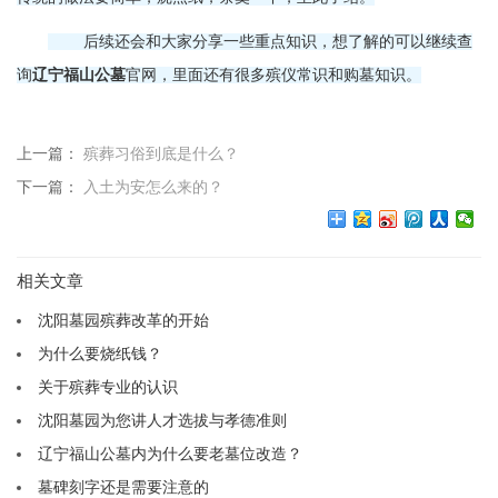
后续还会和大家分享一些重点知识，想了解的可以继续查
询
辽宁福山公墓
官网，里面还有很多殡仪常识和购墓知识。
上一篇：
殡葬习俗到底是什么？
下一篇：
入土为安怎么来的？
相关文章
沈阳墓园殡葬改革的开始
为什么要烧纸钱？
关于殡葬专业的认识
沈阳墓园为您讲人才选拔与孝德准则
辽宁福山公墓内为什么要老墓位改造？
墓碑刻字还是需要注意的