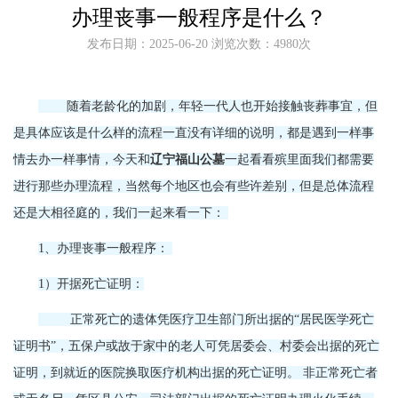
办理丧事一般程序是什么？
发布日期：2025-06-20 浏览次数：4980次
随着老龄化的加剧，年轻一代人也开始接触丧葬事宜，但
是具体应该是什么样的流程一直没有详细的说明，都是遇到一样事
情去办一样事情，今天和
辽宁福山公墓
一起看看殡里面我们都需要
进行那些办理流程，当然每个地区也会有些许差别，但是总体流程
还是大相径庭的，我们一起来看一下：
1、办理丧事一般程序：
1）开据死亡证明：
正常死亡的遗体凭医疗卫生部门所出据的“居民医学死亡
证明书”，五保户或故于家中的老人可凭居委会、村委会出据的死亡
证明，到就近的医院换取医疗机构出据的死亡证明。 非正常死亡者