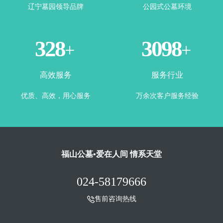
辽宁墓园领导品牌
公园式公墓环境
360
3443
+
+
高效服务
服务行业
优质、高效，用心服务
万余次客户服务经验
福山公墓•爱在人间 情系天堂
024-58179666
售前咨询热线