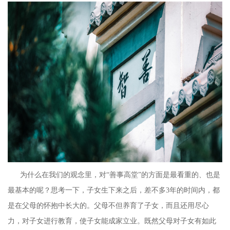
为什么在我们的观念里，对“善事高堂”的方面是最看重的、也是
最基本的呢？思考一下，子女生下来之后，差不多3年的时间内，都
是在父母的怀抱中长大的。父母不但养育了子女，而且还用尽心
力，对子女进行教育，使子女能成家立业。既然父母对子女有如此