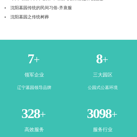
沈阳墓园传统的民间习俗-齐衰服
沈阳墓园之传统树葬
1
3
+
+
领军企业
三大园区
辽宁墓园领导品牌
公园式公墓环境
365
3500
+
+
高效服务
服务行业