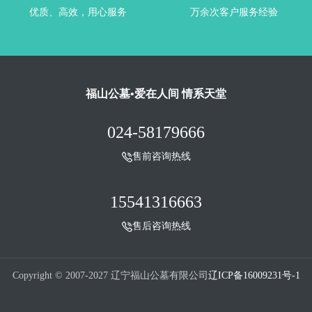
优质、高效，用心服务
万余次客户服务经验
福山公墓•爱在人间 情系天堂
024-58179666
售前咨询热线
15541316663
售后咨询热线
Copyright © 2007-2027 辽宁福山公墓有限公司
辽ICP备16009231号-1