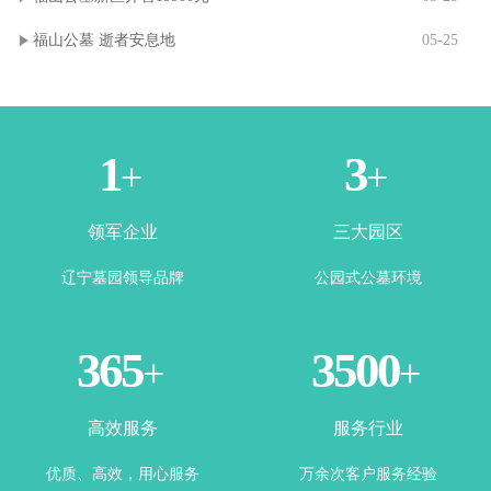
福山公墓 逝者安息地
05-25
1
3
+
+
领军企业
三大园区
辽宁墓园领导品牌
公园式公墓环境
365
3500
+
+
高效服务
服务行业
优质、高效，用心服务
万余次客户服务经验