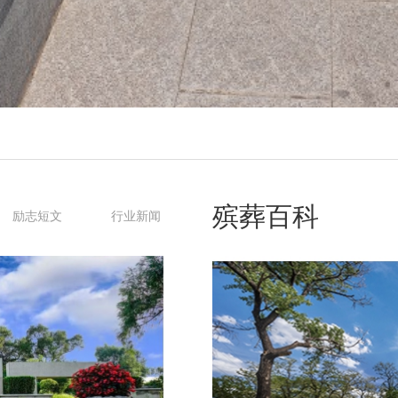
殡葬百科
励志短文
行业新闻