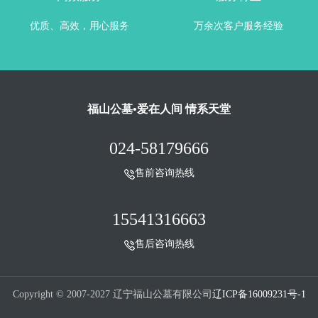
优质、高效，用心服务
万余次客户服务经验
福山公墓•爱在人间 情系天堂
024-58179666
售前咨询热线
15541316663
售后咨询热线
Copyright © 2007-2027 辽宁福山公墓有限公司
辽ICP备16009231号-1