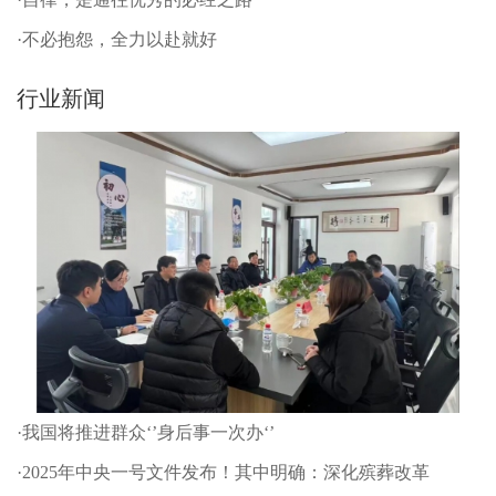
·不必抱怨，全力以赴就好
行业新闻
·我国将推进群众‘’身后事一次办‘’
·2025年中央一号文件发布！其中明确：深化殡葬改革