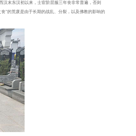
，西汉末东汉初以来，士宦阶层服三年丧非常普遍，否则
之丧”的荒废是由于长期的战乱、分裂，以及佛教的影响的