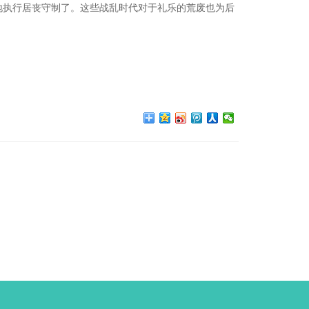
地执行居丧守制了。这些战乱时代对于礼乐的荒废也为后