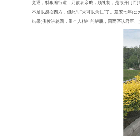
竞逐，豺狼遍行道，乃欲哀亲戚，顾礼制，是欲开门而揖
不足以感召四方，但此时“未可以为仁”了。建安七年
(
公
结果
(
佛教讲轮回，重个人精神的解脱，因而否认君臣、