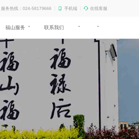
服务热线：024-58179666
手机端
在线客服
福山服务
联系我们