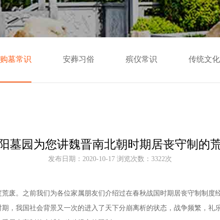
购墓常识
安葬习俗
殡仪常识
传统文化
阳墓园为您讲魏晋南北朝时期居丧守制的
发布日期：2020-10-17 浏览次数：3322次
度荒废。之前我们为各位家属朋友们介绍过在春秋战国时期居丧守制制度
时期，我国社会背景又一次的进入了天下分崩离析的状态，战争频繁，礼