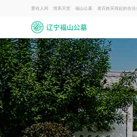
爱在人间 情系天堂 福山公墓 老百姓买得起的合法