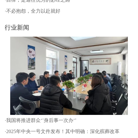
·不必抱怨，全力以赴就好
行业新闻
·我国将推进群众‘’身后事一次办‘’
·2025年中央一号文件发布！其中明确：深化殡葬改革