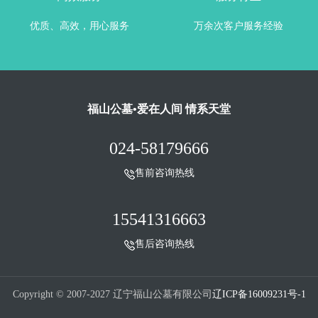
优质、高效，用心服务
万余次客户服务经验
福山公墓•爱在人间 情系天堂
024-58179666
售前咨询热线
15541316663
售后咨询热线
Copyright © 2007-2027 辽宁福山公墓有限公司
辽ICP备16009231号-1