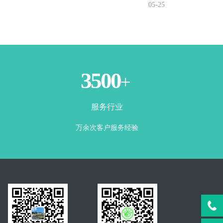
05-25
3500
+
服务行业
万余次客户服务经验