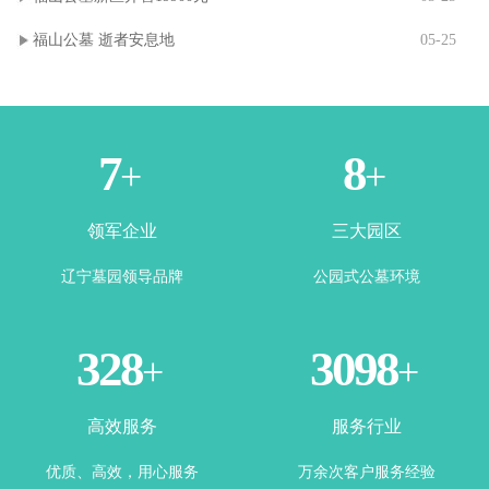
福山公墓 逝者安息地
05-25
1
3
+
+
领军企业
三大园区
辽宁墓园领导品牌
公园式公墓环境
365
3500
+
+
高效服务
服务行业
优质、高效，用心服务
万余次客户服务经验