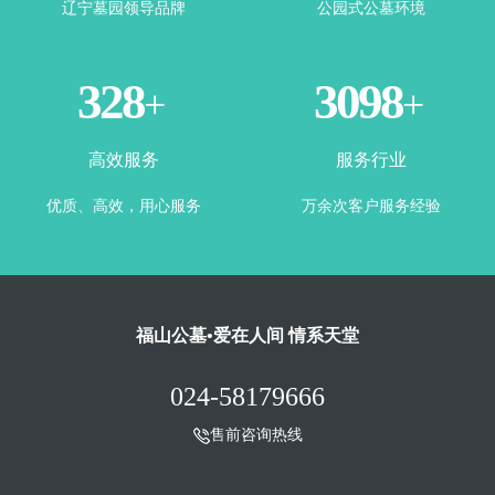
辽宁墓园领导品牌
公园式公墓环境
365
3500
+
+
高效服务
服务行业
优质、高效，用心服务
万余次客户服务经验
福山公墓•爱在人间 情系天堂
024-58179666
售前咨询热线