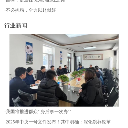
·不必抱怨，全力以赴就好
行业新闻
·我国将推进群众‘’身后事一次办‘’
·2025年中央一号文件发布！其中明确：深化殡葬改革