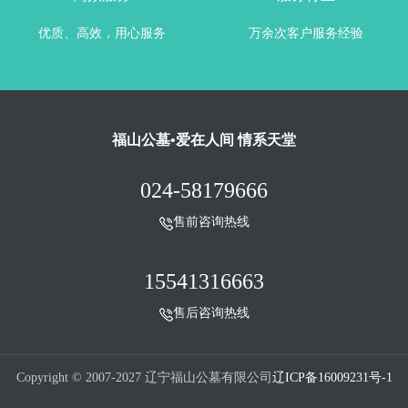
优质、高效，用心服务
万余次客户服务经验
福山公墓•爱在人间 情系天堂
024-58179666
售前咨询热线
15541316663
售后咨询热线
Copyright © 2007-2027 辽宁福山公墓有限公司
辽ICP备16009231号-1