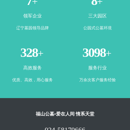
2
4
+
+
领军企业
三大园区
辽宁墓园领导品牌
公园式公墓环境
360
3443
+
+
高效服务
服务行业
优质、高效，用心服务
万余次客户服务经验
福山公墓•爱在人间 情系天堂