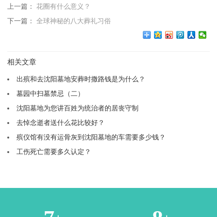
上一篇：
花圈有什么意义？
下一篇：
全球神秘的八大葬礼习俗
相关文章
出殡和去沈阳墓地安葬时撒路钱是为什么？
墓园中扫墓禁忌（二）
沈阳墓地为您讲百姓为统治者的居丧守制
去悼念逝者送什么花比较好？
殡仪馆有没有运骨灰到沈阳墓地的车需要多少钱？
工伤死亡需要多久认定？