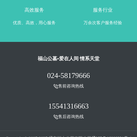
高效服务
服务行业
优质、高效，用心服务
万余次客户服务经验
福山公墓•爱在人间 情系天堂
024-58179666
售前咨询热线
15541316663
售后咨询热线