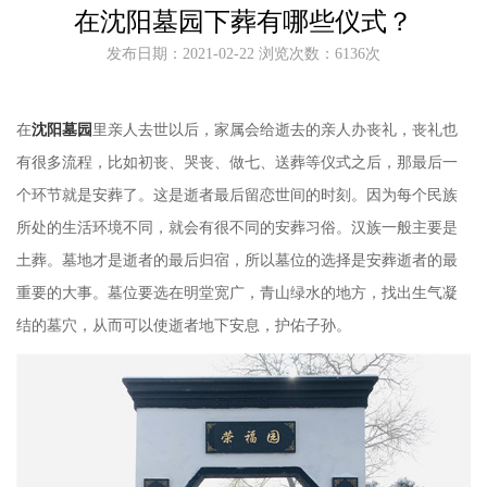
在沈阳墓园下葬有哪些仪式？
发布日期：2021-02-22 浏览次数：6136次
在
沈阳墓园
里亲人去世以后，家属会给逝去的亲人办丧礼，丧礼也
有很多流程，比如初丧、哭丧、做七、送葬等仪式之后，那最后一
个环节就是安葬了。这是逝者最后留恋世间的时刻。因为每个民族
所处的生活环境不同，就会有很不同的安葬习俗。汉族一般主要是
土葬。
墓地
才是逝者的最后归宿，所以墓位的选择是安葬逝者的最
重要的大事。墓位要选在明堂宽广，青山绿水的地方，找出生气凝
结的墓穴，从而可以使逝者地下安息，护佑子孙。