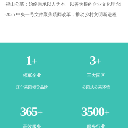
·福山公墓：始终秉承以人为本、以善为根的企业文化理念!
·2025 中央一号文件聚焦殡葬改革，推动乡村文明新进程
1
3
+
+
领军企业
三大园区
辽宁墓园领导品牌
公园式公墓环境
365
3500
+
+
高效服务
服务行业