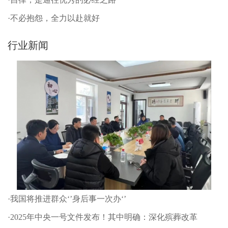
·不必抱怨，全力以赴就好
行业新闻
·我国将推进群众‘’身后事一次办‘’
·2025年中央一号文件发布！其中明确：深化殡葬改革