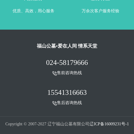
优质、高效，用心服务
万余次客户服务经验
福山公墓•爱在人间 情系天堂
024-58179666
售前咨询热线
15541316663
售后咨询热线
Copyright © 2007-2027 辽宁福山公墓有限公司
辽ICP备16009231号-1