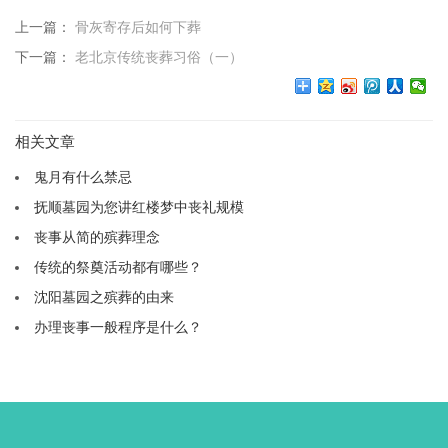
上一篇：
骨灰寄存后如何下葬
下一篇：
老北京传统丧葬习俗（一）
相关文章
鬼月有什么禁忌
抚顺墓园为您讲红楼梦中丧礼规模
丧事从简的殡葬理念
传统的祭奠活动都有哪些？
沈阳墓园之殡葬的由来
办理丧事一般程序是什么？