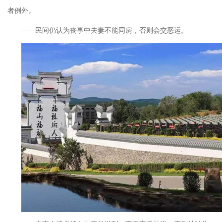
者例外。
——民间仍认为丧事中夫妻不能同房，否则会交恶运。