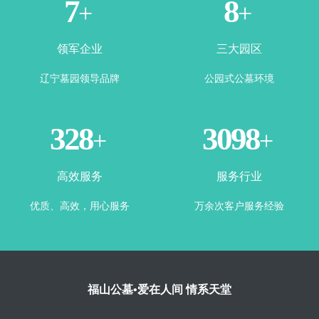
2
4
+
+
领军企业
三大园区
辽宁墓园领导品牌
公园式公墓环境
360
3443
+
+
高效服务
服务行业
优质、高效，用心服务
万余次客户服务经验
福山公墓•爱在人间 情系天堂