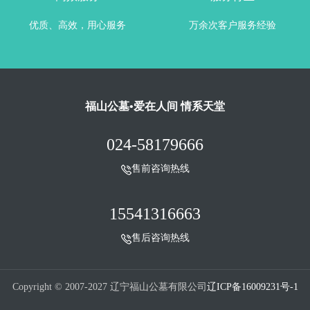
优质、高效，用心服务
万余次客户服务经验
福山公墓•爱在人间 情系天堂
024-58179666
售前咨询热线
15541316663
售后咨询热线
Copyright © 2007-2027 辽宁福山公墓有限公司
辽ICP备16009231号-1