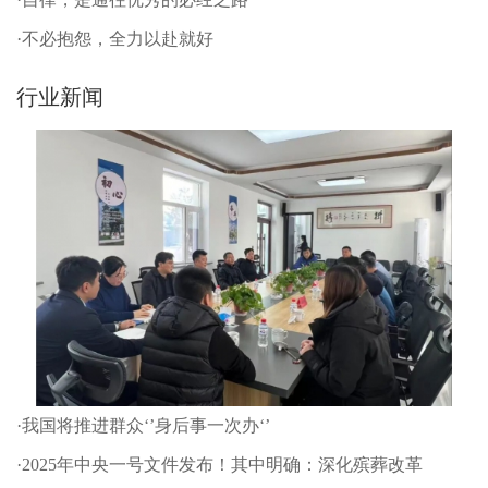
·不必抱怨，全力以赴就好
行业新闻
·我国将推进群众‘’身后事一次办‘’
·2025年中央一号文件发布！其中明确：深化殡葬改革