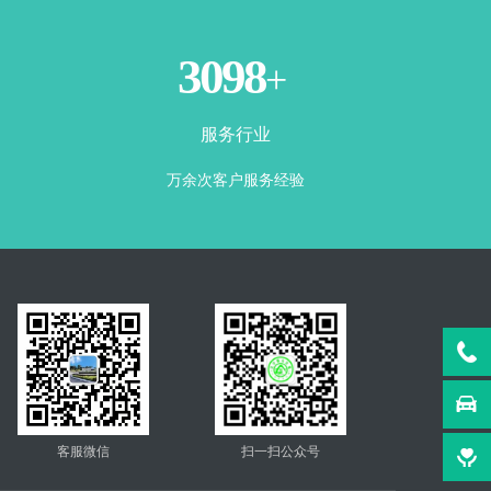
3500
+
服务行业
万余次客户服务经验
客服微信
扫一扫公众号