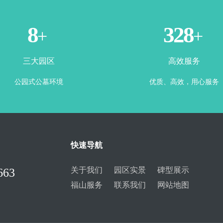
3
365
+
+
三大园区
高效服务
公园式公墓环境
优质、高效，用心服务
快速导航
关于我们
园区实景
碑型展示
663
福山服务
联系我们
网站地图