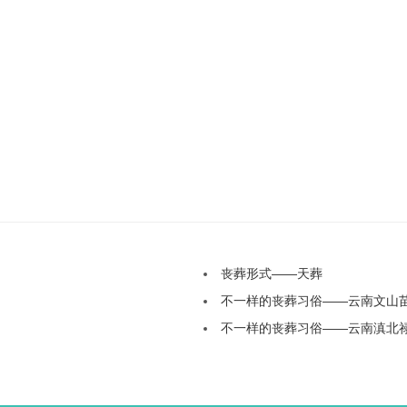
丧葬形式——天葬
不一样的丧葬习俗——云南文山
不一样的丧葬习俗——云南滇北