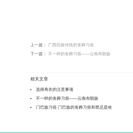
上一篇：
广西回族传统的丧葬习俗
下一篇：
不一样的丧葬习俗——云南布朗族
相关文章
选择寿衣的注意事项
不一样的丧葬习俗——云南布朗族
门巴族习俗 门巴族的丧葬习俗和禁忌是啥