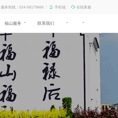
服务热线：024-58179666
手机端
在线客服
福山服务
联系我们