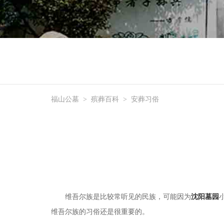
福山公墓
>
殡葬百科
>
安葬习俗
维吾尔族是比较常听见的民族，可能因为
沈阳墓园
维吾尔族的习俗还是很重要的。