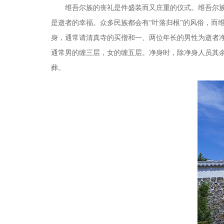
维吾尔族的丧礼是件盛装而又庄重的仪式。维吾尔
是逝者的幸福。众多民族都会有
“叶落归根”的风俗，
身，通常请清真寺的买僧和一、两位年长的男性为逝者
通常男的缠三层，女的缠五层。净身时，除净身人员其
葬。