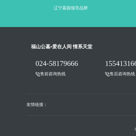
辽宁墓园领导品牌
福山公墓•爱在人间 情系天堂
024-58179666
15541316
售前咨询热线
售后咨询热线
友情链接：