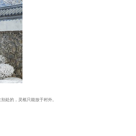
别处的，灵柩只能放于村外。