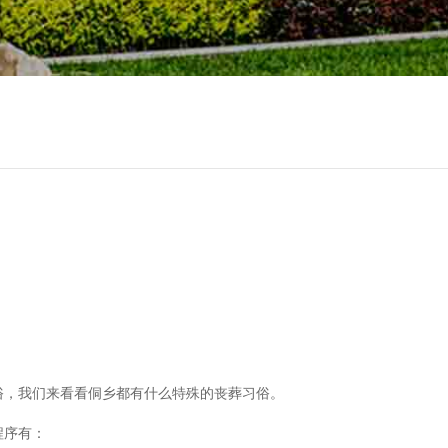
俗，我们来看看侗乡都有什么特殊的丧葬习俗。
程序有：