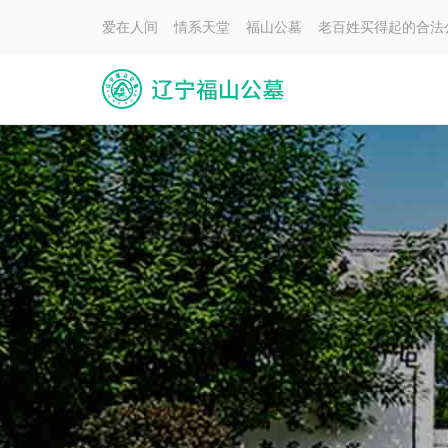
爱在人间 情系天堂 福山公墓 老百姓买得起的合法