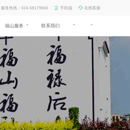
服务热线：024-58179666
手机端
在线客服
福山服务
联系我们