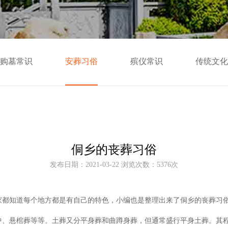
购墓常识
安葬习俗
殡仪常识
传统文化
侗乡的丧葬习俗
发布日期：2021-03-22 浏览次数：5376次
家都知道每个地方都是有自己的特色，小编也是整理出来了侗乡的丧葬习
中、悬棺葬等等。土葬又分平身葬和曲蹲身葬，但通常盛行平身土葬。其