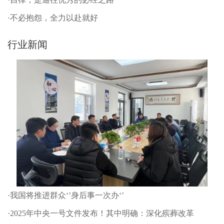
·不必抱怨，全力以赴就好
行业新闻
·我国将推进群众‘’身后事一次办‘’
·2025年中央一号文件发布！其中明确：深化殡葬改革