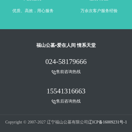
优质、高效，用心服务
万余次客户服务经验
福山公墓•爱在人间 情系天堂
024-58179666
售前咨询热线
15541316663
售后咨询热线
Copyright © 2007-2027 辽宁福山公墓有限公司
辽ICP备16009231号-1