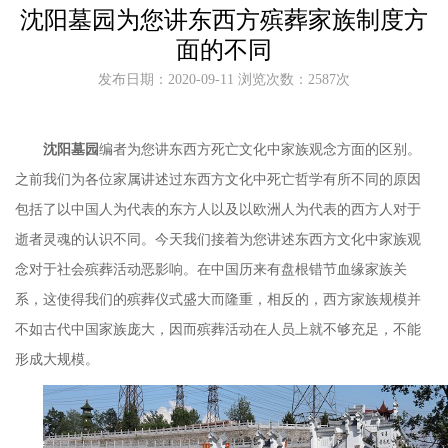
沈阳墓园为您讲东西方殡葬家族制度方
面的不同
发布日期：2020-09-11 浏览次数：2587次
沈阳墓园
编者为您讲东西方死亡文化中家族观念方面的区别。
之前我们为各位家属讲述过东西方文化中死亡哲学有所不同的原因
包括了以中国人为代表的东方人以及以欧洲人为代表的西方人对于
逝者灵魂的认识不同。今天我们接着为您讲述东西方文化中家族观
念对于社会殡葬活动恶影响。在中国历来有盘根错节血缘家族关
系，这使得我们的殡葬仪式盛大而隆重，相反的，西方家族规模并
不如古代中国家族庞大，因而殡葬活动在人员上就不够充足，不能
形成大规模。