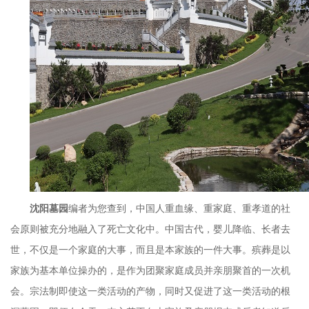
沈阳墓园
编者为您查到，中国人重血缘、重家庭、重孝道的社
会原则被充分地融入了死亡文化中。中国古代，婴儿降临、长者去
世，不仅是一个家庭的大事，而且是本家族的一件大事。殡葬是以
家族为基本单位操办的，是作为团聚家庭成员并亲朋聚首的一次机
会。宗法制即使这一类活动的产物，同时又促进了这一类活动的根