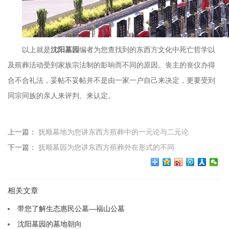
以上就是
沈阳墓园
编者为您查找到的东西方文化中死亡哲学以
及殡葬活动受到家族宗法制的影响而不同的原因。丧主的丧仪办得
合不合礼法，妥帖不妥帖并不是由一家一户自己来决定，更要受到
同宗同族的亲人来评判、来认定。
上一篇：
抚顺墓地为您讲东西方殡葬中的一元论与二元论
下一篇：
抚顺墓园为您讲东西方殡葬外在形式的不同
相关文章
带您了解生态惠民公墓—福山公墓
沈阳墓园的墓地朝向