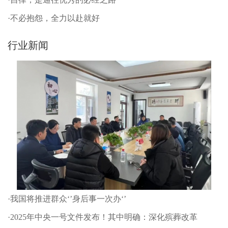
·不必抱怨，全力以赴就好
行业新闻
·我国将推进群众‘’身后事一次办‘’
·2025年中央一号文件发布！其中明确：深化殡葬改革