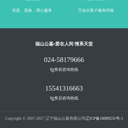
优质、高效，用心服务
万余次客户服务经验
福山公墓•爱在人间 情系天堂
024-58179666
售前咨询热线
15541316663
售后咨询热线
Copyright © 2007-2027 辽宁福山公墓有限公司
辽ICP备16009231号-1