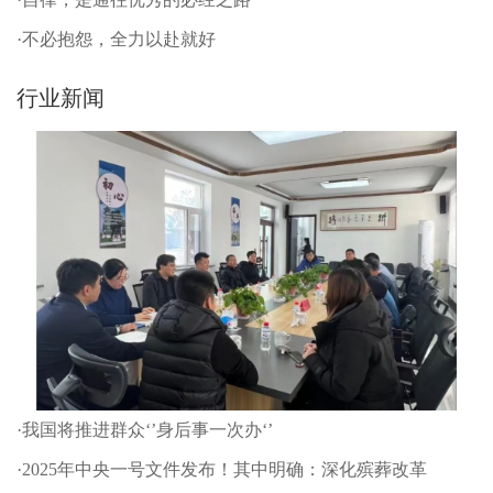
·不必抱怨，全力以赴就好
行业新闻
·我国将推进群众‘’身后事一次办‘’
·2025年中央一号文件发布！其中明确：深化殡葬改革