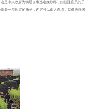
”这是中央政府为朝廷丧事选定挽歌郎，由朝廷官员的子
挽歌是一类固定的曲子，内容可以由人自填，就像唐诗宋