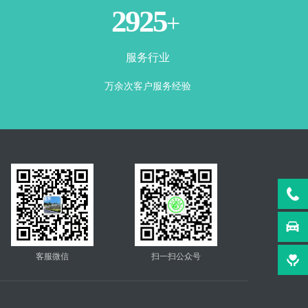
3500
+
服务行业
万余次客户服务经验
客服微信
扫一扫公众号