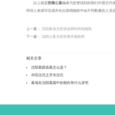
以上就是
抚顺公墓
编者为您查找到的我们中国古代
同诗人来填写完成并在出殡唱挽歌中由不同数量的人员
上一篇：
沈阳墓地为您讲送殡时的唱挽歌
下一篇：
沈阳公墓为您讲唐宋挽歌郎
相关文章
沈阳墓园选墓怎么选？
吊唁仪式之开吊仪式
墓地在沈阳墓园中的朝向有什么讲究