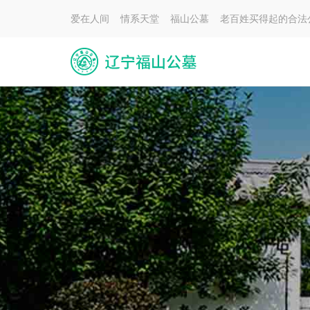
爱在人间 情系天堂 福山公墓 老百姓买得起的合法