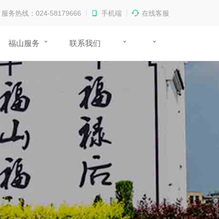
服务热线：024-58179666
手机端
在线客服
福山服务
联系我们