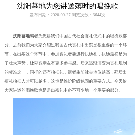
沈阳墓地为您讲送殡时的唱挽歌
发布日期：2020-09-27 浏览次数：3644次
沈阳墓地
编者为您讲我们中国古代社会丧礼仪式中的唱挽歌部
分。之前我们为大家介绍过我国古代丧礼中出殡是很重要的一个环
节，在出殡这个环节中，参加丧礼者要进行执绋礼，执绋最初是为
了壮大声势，让奔丧亲友有更多参与感。后来逐渐演变为丧礼规制
的标准之一，同样的还有抬杠礼，逝者生前社会地位越高，死后出
殡礼抬杠人才可以越多，这也是维护阶级稳固的重要方式。今天给
大家讲述的唱挽歌也是是出殡礼中必不可少地一个重要的部分。