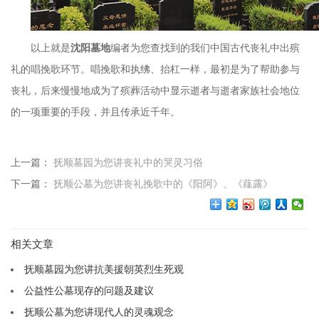
以上就是
沈阳墓地
编者为您查找到的我们中国古代丧礼中出殡
礼的唱挽歌环节。唱挽歌和执绋、抬杠一样，最初是为了帮助参与
丧礼，后来慢慢地成为了殡葬活动中显示逝者与逝者家族社会地位
的一项重要的手段，并且传承近千年。
上一篇：
抚顺墓园为您讲丧礼中的哭灵习俗
下一篇：
抚顺公墓为您讲丧礼挽歌中的《阳阿》、《薤露》
相关文章
抚顺墓园为您讲抗美援朝英烈生死观
公益性公墓现存的问题及建议
抚顺公墓为您讲现代人的灵魂观念