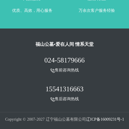
优质、高效，用心服务
万余次客户服务经验
福山公墓•爱在人间 情系天堂
024-58179666
售前咨询热线
15541316663
售后咨询热线
Copyright © 2007-2027 辽宁福山公墓有限公司
辽ICP备16009231号-1