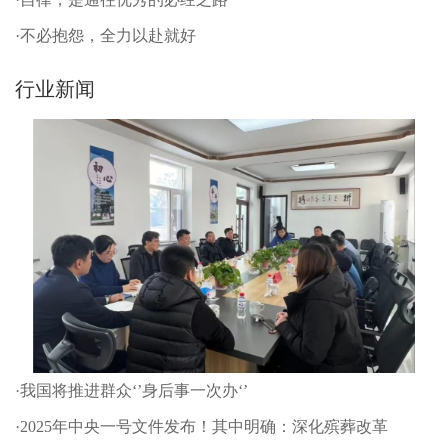
·不必抱怨，全力以赴就好
行业新闻
·我国将推进群众‘’身后事一次办‘’
·2025年中央一号文件发布！其中明确：深化殡葬改革