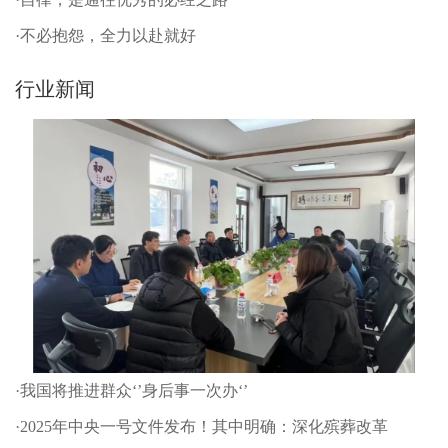
·不必抱怨，全力以赴就好
行业新闻
·我国将推进群众‘’身后事一次办‘’
·2025年中央一号文件发布！其中明确：深化殡葬改革