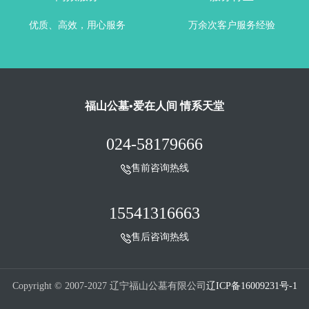
优质、高效，用心服务
万余次客户服务经验
福山公墓•爱在人间 情系天堂
024-58179666
售前咨询热线
15541316663
售后咨询热线
Copyright © 2007-2027 辽宁福山公墓有限公司
辽ICP备16009231号-1