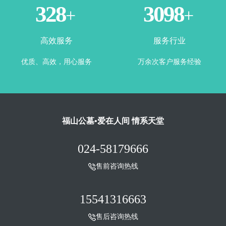
365
3500
+
+
高效服务
服务行业
优质、高效，用心服务
万余次客户服务经验
福山公墓•爱在人间 情系天堂
024-58179666
售前咨询热线
15541316663
售后咨询热线