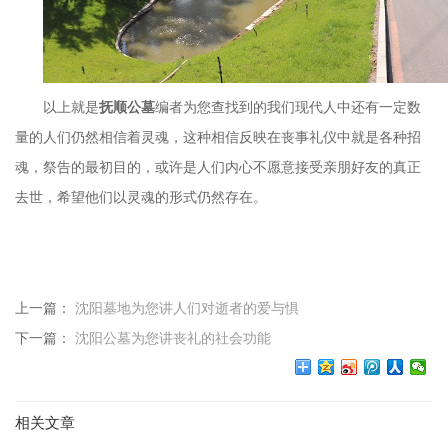
以上就是
抚顺公墓
编者为您查找到的我们现代人中还有一定数
量的人们仍然相信着灵魂，这种相信反映在丧事礼仪中就是各种招
魂，祭告的最初目的，或许是人们内心不愿意接受亲朋好友的真正
去世，希望他们以灵魂的形式仍然存在。
上一篇：
沈阳墓地为您讲人们对逝者的爱与惧
下一篇：
沈阳公墓为您讲丧礼的社会功能
相关文章