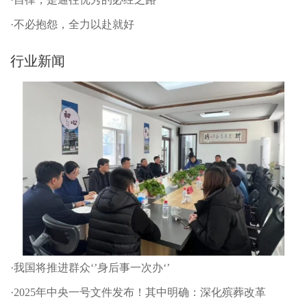
·不必抱怨，全力以赴就好
行业新闻
·我国将推进群众‘’身后事一次办‘’
·2025年中央一号文件发布！其中明确：深化殡葬改革