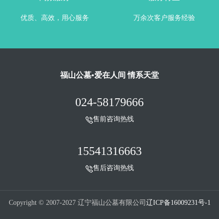
优质、高效，用心服务
万余次客户服务经验
福山公墓•爱在人间 情系天堂
024-58179666
售前咨询热线
15541316663
售后咨询热线
Copyright © 2007-2027 辽宁福山公墓有限公司
辽ICP备16009231号-1