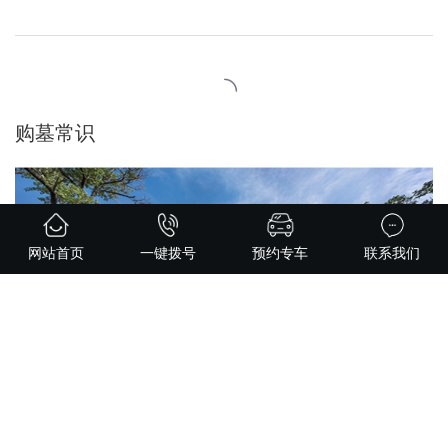
辽宁福山公墓骨灰寄存通知
我园寄存堂将于2025年3月27日起进行内部升级改造，在此期间暂停
办理骨灰寄存业务。
2025-03-27
3674 次
网站首页
一键拨号
预约专车
联系我们
辽宁福山公墓：以真情守护清明，让思念安然抵达
2025年3月22日，辽宁福山公墓召开清明工作部署会议，以“平安清
明、优质服务”为行动目标，着力打造平安、有序、温暖的祭祀体