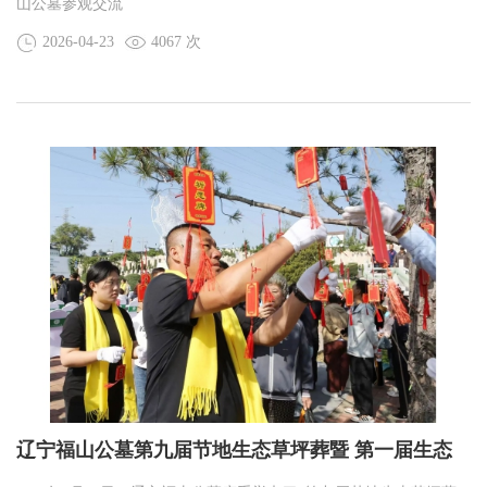
山公墓参观交流
2026-04-23
4067 次
辽宁福山公墓第九届节地生态草坪葬暨 第一届生态
树葬公祭仪式