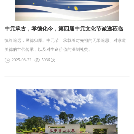
中元承古，孝德化今，第四届中元文化节诚邀莅临
慎终追远，民德归厚。中元节，承载着对先祖的无限追思、对孝道
美德的世代传承，以及对生命价值的深刻礼赞。
2025-08-22
5936 次