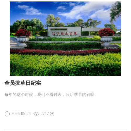
全员拔草日纪实
每年的这个时候，我们不看钟表，只听季节的召唤
2026-05-24
2717 次