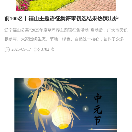
前100名丨福山主题语征集评审初选结果热辣出炉
辽宁福山公墓“2025年度草坪葬主题语征集活动”启动后，广大市民积
极参与。大家围绕生态、节地、绿色、自然这一核心，创作了众多
精彩作品。
2025-09-17
3782 次