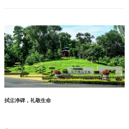
拭尘净碑，礼敬生命