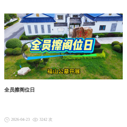
全员擦阁位日
2026-04-23
3242 次