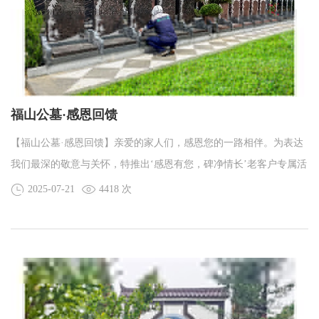
福山公墓·感恩回馈
【福山公墓·感恩回馈】亲爱的家人们，感恩您的一路相伴。为表达
我们最深的敬意与关怀，特推出‘感恩有您，碑净情长’老客户专属活
动！
2025-07-21
4418 次