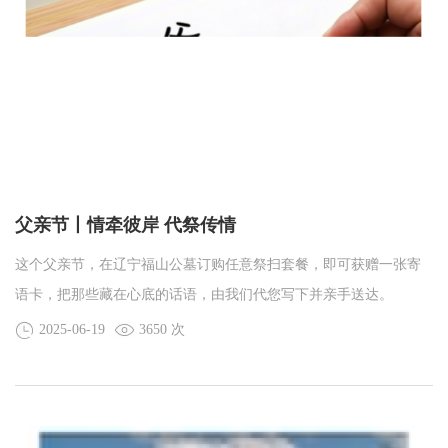
父亲节丨情牵彼岸 代祭传情
这个父亲节，在辽宁福山公墓订购任意祭扫套餐，即可获赠一张寄
语卡，把那些藏在心底的话语，由我们代您写下并亲手送达。
2025-06-19
3650 次