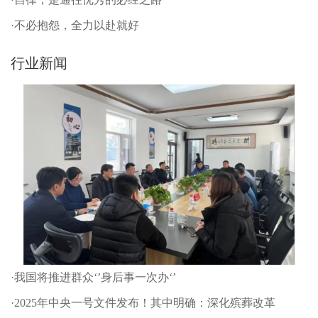
·不必抱怨，全力以赴就好
行业新闻
·我国将推进群众‘’身后事一次办‘’
·2025年中央一号文件发布！其中明确：深化殡葬改革