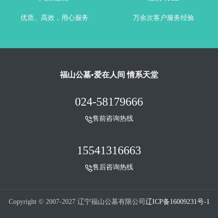
优质、高效，用心服务
万余次客户服务经验
福山公墓•爱在人间 情系天堂
024-58179666
售前咨询热线
15541316663
售后咨询热线
Copyright © 2007-2027 辽宁福山公墓有限公司
辽ICP备16009231号-1