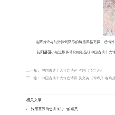
这两首诗与陆游慷慨激昂的
诗篇风
格迥异。感情性
沈阳墓园
小编近期将带您细细品味中国古典十大
上一篇：
中国古典十大悼亡诗词 沈约《悼亡诗》
下一篇：
中国古典十大悼亡诗词 吴文英《莺啼序·春晚
相关文章
沈阳墓园为您讲丧礼中的遣奠