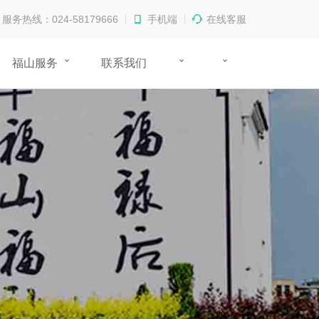
服务热线：024-58179666
手机端
在线客服
福山服务
联系我们