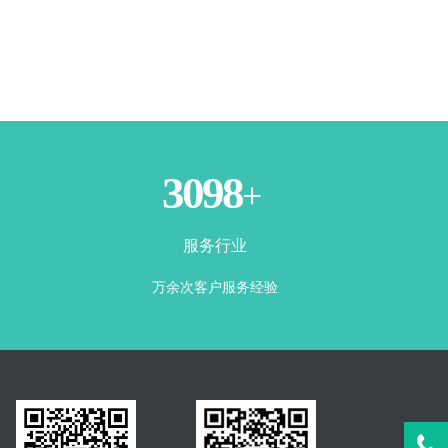
3500
+
服务行业
万余次客户服务经验