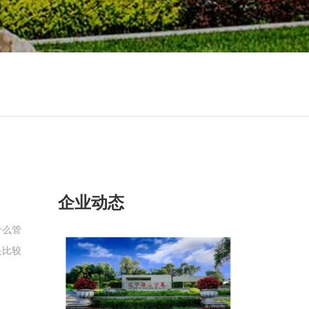
企业动态
什么管
是比较
但是每
在墓位