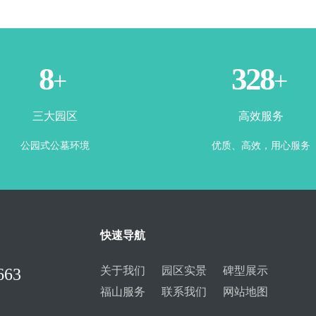
3
365
+
+
三大园区
高效服务
公园式公墓环境
优质、高效，用心服务
快速导航
关于我们
园区实景
碑型展示
663
福山服务
联系我们
网站地图