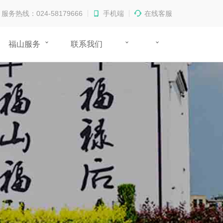
服务热线：024-58179666
手机端
在线客服
福山服务
联系我们