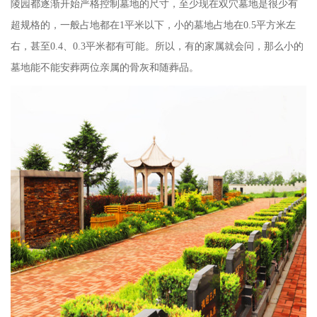
陵园都逐渐开始严格控制墓地的尺寸，至少现在双穴墓地是很少有
超规格的，一般占地都在1平米以下，小的墓地占地在0.5平方米左
右，甚至0.4、0.3平米都有可能。所以，有的家属就会问，那么小的
墓地能不能安葬两位亲属的骨灰和随葬品。