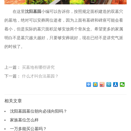
在这里
沈阳墓园
小编可以告诉你，按照规定面积建造的双墓穴
的墓地，绝对可以安葬两位逝者，因为上面有墓碑和碑座可能会看
着小，但是实际的墓穴面积足够安放两个骨灰盒。希望更多的家属
明白不是墓穴越大越好，只要够安葬就好，现在已经不是讲究气派
的时候了。
上一篇：
买墓地有哪些讲究
下一篇：
什么才叫合法墓园？
相关文章
沈阳墓园墓位朝向必须向阳吗？
家族墓位怎么样
一万多能买公墓吗？