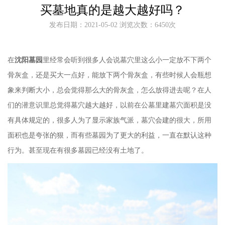
买墓地真的是越大越好吗？
发布日期：2021-05-02 浏览次数：6450次
在
沈阳墓园
里经常会听到很多人会说墓穴里这么小一定放不下两个
骨灰盒，还是买大一点好，能放下两个骨灰盒，有些时候人会瓶想
象来判断大小，总会觉得那么大的骨灰盒，怎么放得进去呢？在人
们的潜意识里总觉得墓穴越大越好，以前在公墓里建墓穴面积是没
有具体规定的，很多人为了显示家族气派，墓穴会建的很大，所用
面积也是夸张的狠，而有些墓园为了更大的利益，一直在默认这种
行为。甚至现在有很多墓园已经没有土地了。