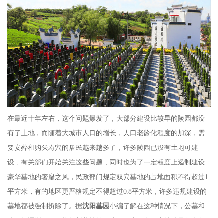
在最近十年左右，这个问题爆发了，大部分建设比较早的陵园都没
有了土地，而随着大城市人口的增长，人口老龄化程度的加深，需
要安葬和购买寿穴的居民越来越多了，许多陵园已没有土地可建
设，有关部们开始关注这些问题，同时也为了一定程度上遏制建设
豪华墓地的奢靡之风，民政部门规定双穴墓地的占地面积不得超过1
平方米，有的地区更严格规定不得超过0.8平方米，许多违规建设的
墓地都被强制拆除了。
据
沈阳墓园
小编了解在这种情况下，公墓和