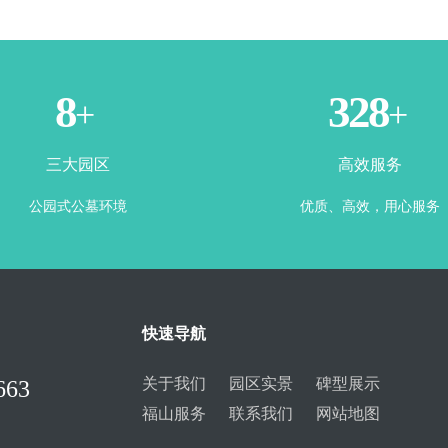
3
365
+
+
三大园区
高效服务
公园式公墓环境
优质、高效，用心服务
快速导航
关于我们
园区实景
碑型展示
663
福山服务
联系我们
网站地图