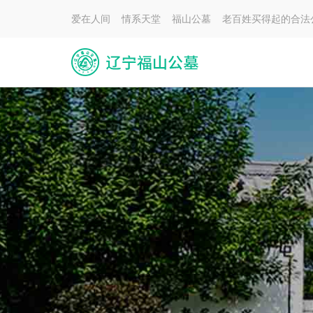
爱在人间 情系天堂 福山公墓 老百姓买得起的合法