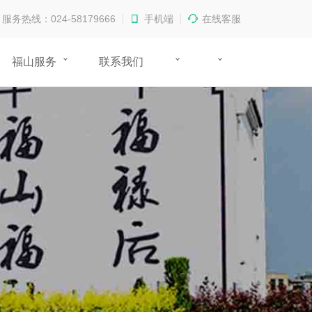
服务热线：024-58179666
手机端
在线客服
福山服务
联系我们