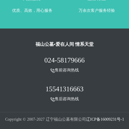
优质、高效，用心服务
万余次客户服务经验
福山公墓•爱在人间 情系天堂
024-58179666
售前咨询热线
15541316663
售后咨询热线
Copyright © 2007-2027 辽宁福山公墓有限公司
辽ICP备16009231号-1