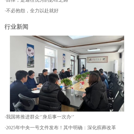
·不必抱怨，全力以赴就好
行业新闻
·我国将推进群众‘’身后事一次办‘’
·2025年中央一号文件发布！其中明确：深化殡葬改革