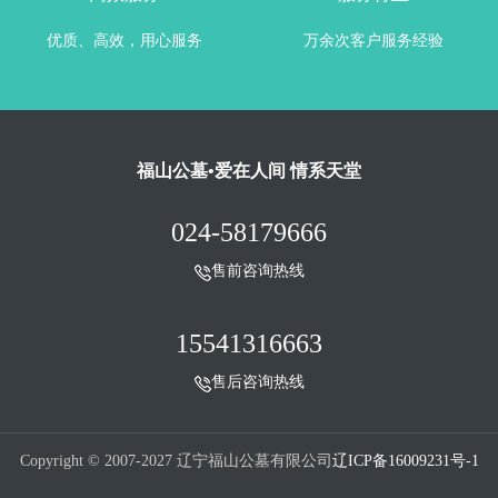
优质、高效，用心服务
万余次客户服务经验
福山公墓•爱在人间 情系天堂
024-58179666
售前咨询热线
15541316663
售后咨询热线
Copyright © 2007-2027 辽宁福山公墓有限公司
辽ICP备16009231号-1