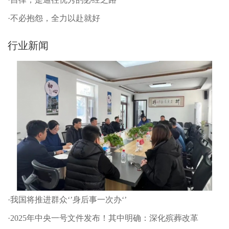
·不必抱怨，全力以赴就好
行业新闻
·我国将推进群众‘’身后事一次办‘’
·2025年中央一号文件发布！其中明确：深化殡葬改革