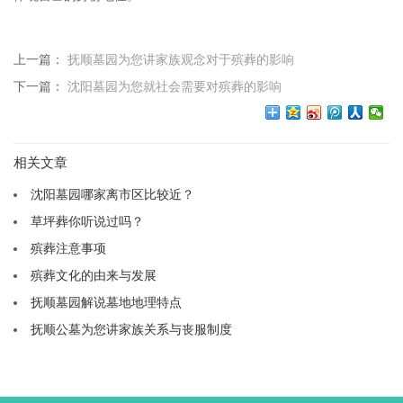
上一篇：
抚顺墓园为您讲家族观念对于殡葬的影响
下一篇：
沈阳墓园为您就社会需要对殡葬的影响
相关文章
沈阳墓园哪家离市区比较近？
草坪葬你听说过吗？
殡葬注意事项
殡葬文化的由来与发展
抚顺墓园解说墓地地理特点
抚顺公墓为您讲家族关系与丧服制度