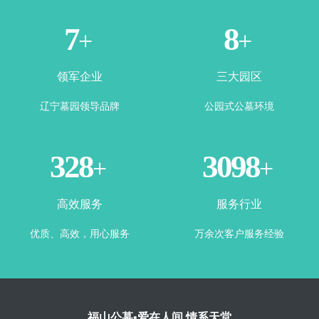
2
4
+
+
领军企业
三大园区
辽宁墓园领导品牌
公园式公墓环境
360
3443
+
+
高效服务
服务行业
优质、高效，用心服务
万余次客户服务经验
福山公墓•爱在人间 情系天堂