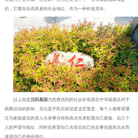
的，它重在抬高死者的社会地位，作为一种价值导向。
以上就是
沈阳墓园
为您查找到的社会价值观念中等级观念对于
殡葬活动的影响，无论是平民百姓还是达官显贵，每个人都希望通
过为家族逝去的亲人办丧事办得风风光光来彰显自己家族、自己个
人的声望与地位，同时也希望自己去世后自己的后事也能风光从而
体现自己的身份地位。