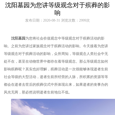
沈阳墓园为您讲等级观念对于殡葬的影
响
发布日期：2020-08-31 浏览次数：2999次
沈阳墓园
为您将社会价值观念中等级观念对于殡葬活动的影
响。之前为您讲过家族观念对于殡葬活动的影响。今天接着为您讲
等级观念对于殡葬活动的影响，众所周知，等级观念人类社会中无
处不在，甚至在动物世界中都存在着等级观念。那么等级观念如何
影响殡葬呢？其实也好理解，殡葬活动是一次很能够体现逝者生前
社会等级的大型活动，逝者生前所经营的人脉，所积累的资源等等
都会在逝者去世后的殡葬仪式中所体现出来，如果逝者的丧事办的
风光无两，那必然说明逝者生前地位不低。