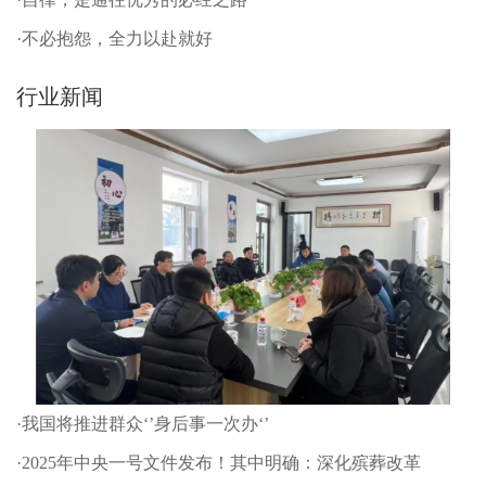
·不必抱怨，全力以赴就好
行业新闻
·我国将推进群众‘’身后事一次办‘’
·2025年中央一号文件发布！其中明确：深化殡葬改革