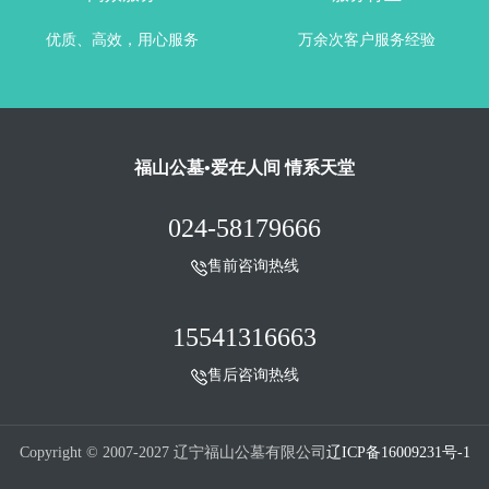
优质、高效，用心服务
万余次客户服务经验
福山公墓•爱在人间 情系天堂
024-58179666
售前咨询热线
15541316663
售后咨询热线
Copyright © 2007-2027 辽宁福山公墓有限公司
辽ICP备16009231号-1