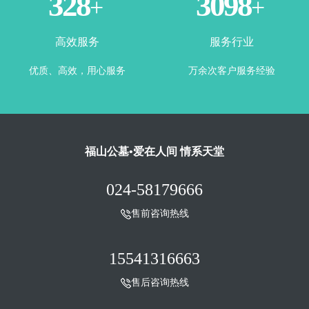
365
3500
+
+
高效服务
服务行业
优质、高效，用心服务
万余次客户服务经验
福山公墓•爱在人间 情系天堂
024-58179666
售前咨询热线
15541316663
售后咨询热线