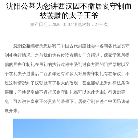
沈阳公墓为您讲西汉因不循居丧守制而
被罢黜的太子王爷
发布日期：2020-10-07 浏览次数：2776次
沈阳公墓
编者为您讲我们中国古代封建社会中各朝各代居丧守
制礼执行情况。之前我们为各位读者朋友们介绍过，儒家学派所提
倡的居丧守制礼在最初的执行过程中受到过多方面的阻拦掣肘以至
于在孔夫子过世后二百多年还有许多人对居丧守制礼存在争议。不
过这种情况到了汉朝就有了很大的改观，甚至能够上升到律法条例
层面，即使是皇储不遵行居丧守制礼都可以以此为由进行废黜罢
免，可以说在皇家王公贵族的带领下，居丧守制在整个中国迅速铺
展开来。