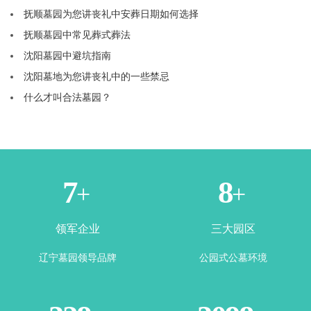
抚顺墓园为您讲丧礼中安葬日期如何选择
抚顺墓园中常见葬式葬法
沈阳墓园中避坑指南
沈阳墓地为您讲丧礼中的一些禁忌
什么才叫合法墓园？
1
3
+
+
领军企业
三大园区
辽宁墓园领导品牌
公园式公墓环境