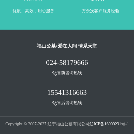
优质、高效，用心服务
万余次客户服务经验
福山公墓•爱在人间 情系天堂
024-58179666
售前咨询热线
15541316663
售后咨询热线
Copyright © 2007-2027 辽宁福山公墓有限公司
辽ICP备16009231号-1