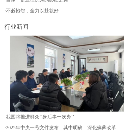
·不必抱怨，全力以赴就好
行业新闻
·我国将推进群众‘’身后事一次办‘’
·2025年中央一号文件发布！其中明确：深化殡葬改革