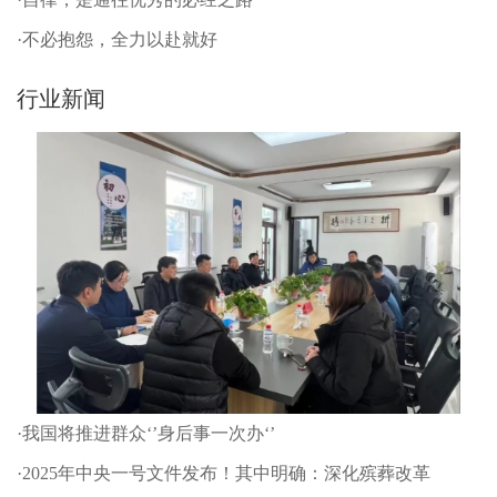
·不必抱怨，全力以赴就好
行业新闻
·我国将推进群众‘’身后事一次办‘’
·2025年中央一号文件发布！其中明确：深化殡葬改革