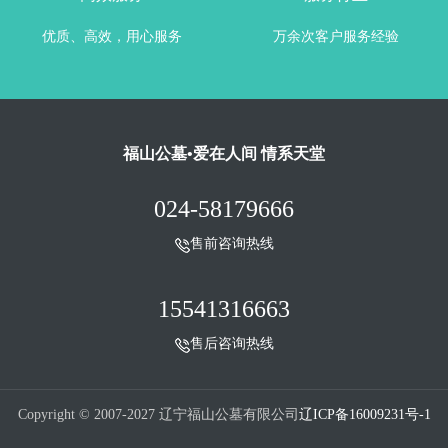
优质、高效，用心服务
万余次客户服务经验
福山公墓•爱在人间 情系天堂
024-58179666
售前咨询热线
15541316663
售后咨询热线
Copyright © 2007-2027 辽宁福山公墓有限公司
辽ICP备16009231号-1