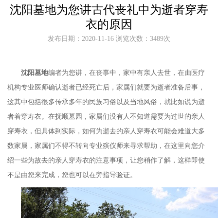
沈阳墓地为您讲古代丧礼中为逝者穿寿
衣的原因
发布日期：2020-11-16 浏览次数：3489次
沈阳墓地
编者为您讲，在丧事中，家中有亲人去世，在由医疗
机构专业医师确认逝者已经死亡后，家属们就要为逝者准备后事，
这其中包括很多传承多年的民族习俗以及当地风俗，就比如说为逝
者着穿寿衣。在抚顺墓园，家属们没有人不知道需要为过世的亲人
穿寿衣，但具体到实际，如何为逝去的亲人穿寿衣可能会难道大多
数家属，家属们不得不转向专业殡仪师来寻求帮助，在这里向您介
绍一些为故去的亲人穿寿衣的注意事项，让您稍作了解，这样即使
不是由您来完成，您也可以在旁指导验证。