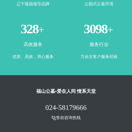
辽宁墓园领导品牌
公园式公墓环境
365
3500
+
+
高效服务
服务行业
优质、高效，用心服务
万余次客户服务经验
福山公墓•爱在人间 情系天堂
024-58179666
售前咨询热线