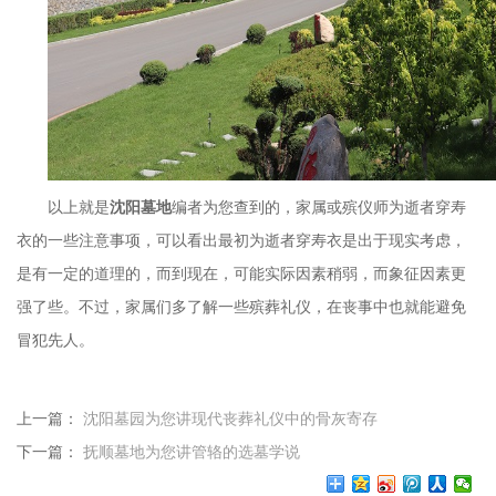
以上就是
沈阳墓地
编者为您查到的，家属或殡仪师为逝者穿寿
衣的一些注意事项，可以看出最初为逝者穿寿衣是出于现实考虑，
是有一定的道理的，而到现在，可能实际因素稍弱，而象征因素更
强了些。不过，家属们多了解一些殡葬礼仪，在丧事中也就能避免
冒犯先人。
上一篇：
沈阳墓园为您讲现代丧葬礼仪中的骨灰寄存
下一篇：
抚顺墓地为您讲管辂的选墓学说